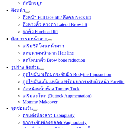
ตัดปีกจมูก
ดึงหน้า
ดึงหน้า Full face lift / ดึงคอ Neck lift
ดึงหางคิ้ว หางตา Lateral Brow lift
ยกคิ้ว Forehead lift
ศัลยกรรมหน้าผาก
เสริมซิลิโคนหน้าผาก
ลดขนาดหน้าผาก Hair line
ลดโหนกคิ้ว Brow bone reduction
รูปร่าง-สัดส่วน
ดูดไขมัน พร้อมกระชับผิว Bodytite Liposuction
ดูดไขมันแก้ม-เหนียง พร้อมยกกระชับผิวหน้า Facetite
ตัดหนังหน้าท้อง Tummy Tuck
เสริมสะโพก (Buttock Augmentation)
Mommy Makeover
จุดซ่อนเร้น
ตกแต่งน้องสาว Labiaplasty
ยกกระชับช่องคลอด Vaginoplasty