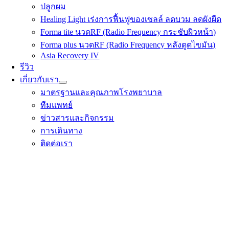
ปลูกผม
Healing Light เร่งการฟื้นฟูของเซลล์ ลดบวม ลดผังผืด
Forma tite นวดRF (Radio Frequency กระชับผิวหน้า)
Forma plus นวดRF (Radio Frequency หลังดูดไขมัน)
Asia Recovery IV
รีวิว
เกี่ยวกับเรา
มาตรฐานและคุณภาพโรงพยาบาล
ทีมแพทย์
ข่าวสารและกิจกรรม
การเดินทาง
ติดต่อเรา