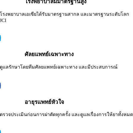
โรงพยาบาลมีมาตรฐานสูง
โรงพยาบาลเอเซียได้รับมาตรฐานสากล และมาตรฐานระดับโลก
JCI
ศัลยแพทย์เฉพาะทาง
ดูแลรักษาโดยทีมศัลยแพทย์เฉพาะทาง และมีประสบการณ์
อายุรแพทย์หัวใจ
ตรวจประเมินก่อนการผ่าตัดทุกครั้ง และดูแลเรื่องการให้ยาทั้งหม