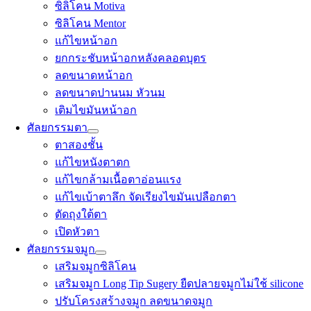
ซิลิโคน Motiva
ซิลิโคน Mentor
แก้ไขหน้าอก
ยกกระชับหน้าอกหลังคลอดบุตร
ลดขนาดหน้าอก
ลดขนาดปานนม หัวนม
เติมไขมันหน้าอก
ศัลยกรรมตา
ตาสองชั้น
แก้ไขหนังตาตก
แก้ไขกล้ามเนื้อตาอ่อนแรง
แก้ไขเบ้าตาลึก จัดเรียงไขมันเปลือกตา
ตัดถุงใต้ตา
เปิดหัวตา
ศัลยกรรมจมูก
เสริมจมูกซิลิโคน
เสริมจมูก Long Tip Sugery ยืดปลายจมูกไม่ใช้ silicone
ปรับโครงสร้างจมูก ลดขนาดจมูก