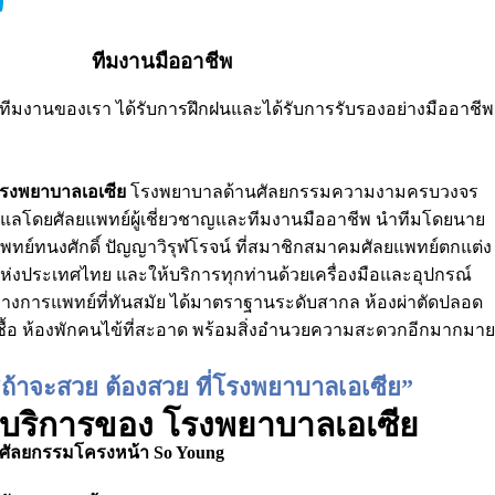
ทีมงานมืออาชีพ
ทีมงานของเรา ได้รับการฝึกฝนและได้รับการรับรองอย่างมืออาชีพ
รงพยาบาลเอเซีย
โรงพยาบาลด้านศัลยกรรมความงามครบวงจร
ูแลโดยศัลยแพทย์ผู้เชี่ยวชาญและทีมงานมืออาชีพ นำทีมโดยนาย
พทย์ทนงศักดิ์ ปัญญาวิรุฬโรจน์ ที่สมาชิกสมาคมศัลยแพทย์ตกแต่ง
ห่งประเทศไทย และให้บริการทุกท่านด้วยเครื่องมือและอุปกรณ์
างการแพทย์ที่ทันสมัย ได้มาตราฐานระดับสากล ห้องผ่าตัดปลอด
ชื้อ ห้องพักคนไข้ที่สะอาด พร้อมสิ่งอำนวยความสะดวกอีกมากมา
“ถ้าจะสวย ต้องสวย ที่โรงพยาบาลเอเซีย”
บริการของ โรงพยาบาลเอเซีย
ศัลยกรรมโครงหน้า So Young