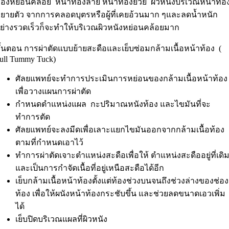
้องหย่อนคล้อย หน้าท้องลาย หน้าท้องย้วย ผิวหนังบริเวณหน้าท้อ
ยายตัว จากการคลอดบุตรหรือผู้ที่เคยอ้วนมาก ๆและลดน้ำหนัก
ย่างรวดเร็วก็จะทำให้บริเวณผิวหนังหย่อนคล้อยมาก
ั้นตอน การผ่าตัดแบบย้ายสะดือและเย็บซ่อมกล้ามเนื้อหน้าท้อง (
ull Tummy Tuck)
ศัลยแพทย์จะทำการประเมินการหย่อนของกล้ามเนื้อหน้าท้อง
เพื่อวางแผนการผ่าตัด
กำหนดตำแหน่งแผล กะปริมาณหนังท้อง และไขมันที่จะ
ทำการตัด
ศัลยแพทย์จะลงมีดเพื่อเลาะแยกไขมันออกจากกล้ามเนื้อท้อง
ตามที่กำหนดเอาไว้
ทำการผ่าตัดเจาะตำแหน่งสะดือเพื่อให้ ตำแหน่งสะดืออยู่ที่เดิ
และเป็นการกำจัดเนื้อที่อยู่เหนือสะดือได้อีก
เย็บกล้ามเนื้อหน้าท้องตั้งแต่ท้องช่วงบนจนถึงช่วงล่างของช่อง
ท้อง เพื่อให้ผนังหน้าท้องกระชับขึ้น และช่วยลดขนาดเอวเพิ่ม
ได้
เย็บปิดบริเวณแผลที่ผิวหนัง