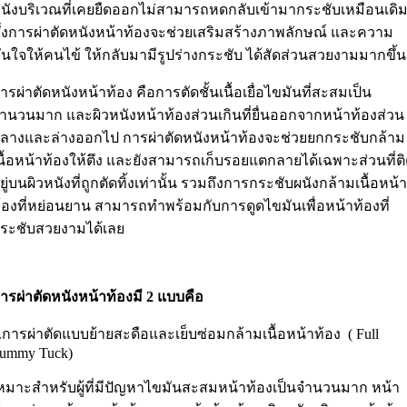
นังบริเวณที่เคยยืดออกไม่สามารถหดกลับเข้ามากระชับเหมือนเดิ
ึ่งการผ่าตัดหนังหน้าท้องจะช่วยเสริมสร้างภาพลักษณ์ และความ
ั่นใจให้คนไข้ ให้กลับมามีรูปร่างกระชับ ได้สัดส่วนสวยงามมากขึ้
ารผ่าตัดหนังหน้าท้อง คือการตัดชั้นเนื้อเยื่อไขมันที่สะสมเป็น
ำนวนมาก และผิวหนังหน้าท้องส่วนเกินที่ยื่นออกจากหน้าท้องส่วน
ลางและล่างออกไป การผ่าตัดหนังหน้าท้องจะช่วยยกกระชับกล้าม
นื้อหน้าท้องให้ตึง และยังสามารถเก็บรอยแตกลายได้เฉพาะส่วนที่ต
ยู่บนผิวหนังที่ถูกตัดทิ้งเท่านั้น รวมถึงการกระชับผนังกล้ามเนื้อหน้
้องที่หย่อนยาน สามารถทำพร้อมกับการดูดไขมันเพื่อหน้าท้องที่
ระชับสวยงามได้เลย
ารผ่าตัดหนังหน้าท้องมี 2 แบบคือ
.การผ่าตัดแบบย้ายสะดือและเย็บซ่อมกล้ามเนื้อหน้าท้อง ( Full
ummy Tuck)
หมาะสำหรับผู้ที่มีปัญหาไขมันสะสมหน้าท้องเป็นจำนวนมาก หน้า