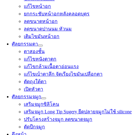
แก้ไขหน้าอก
ยกกระชับหน้าอกหลังคลอดบุตร
ลดขนาดหน้าอก
ลดขนาดปานนม หัวนม
เติมไขมันหน้าอก
ศัลยกรรมตา
ตาสองชั้น
แก้ไขหนังตาตก
แก้ไขกล้ามเนื้อตาอ่อนแรง
แก้ไขเบ้าตาลึก จัดเรียงไขมันเปลือกตา
ตัดถุงใต้ตา
เปิดหัวตา
ศัลยกรรมจมูก
เสริมจมูกซิลิโคน
เสริมจมูก Long Tip Sugery ยืดปลายจมูกไม่ใช้ silicone
ปรับโครงสร้างจมูก ลดขนาดจมูก
ตัดปีกจมูก
ดึงหน้า