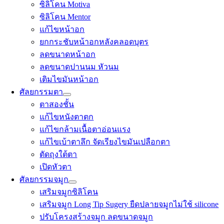
ซิลิโคน Motiva
ซิลิโคน Mentor
แก้ไขหน้าอก
ยกกระชับหน้าอกหลังคลอดบุตร
ลดขนาดหน้าอก
ลดขนาดปานนม หัวนม
เติมไขมันหน้าอก
ศัลยกรรมตา
ตาสองชั้น
แก้ไขหนังตาตก
แก้ไขกล้ามเนื้อตาอ่อนแรง
แก้ไขเบ้าตาลึก จัดเรียงไขมันเปลือกตา
ตัดถุงใต้ตา
เปิดหัวตา
ศัลยกรรมจมูก
เสริมจมูกซิลิโคน
เสริมจมูก Long Tip Sugery ยืดปลายจมูกไม่ใช้ silicone
ปรับโครงสร้างจมูก ลดขนาดจมูก