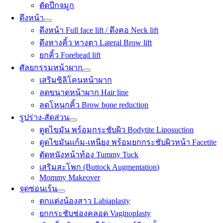
ตัดปีกจมูก
ดึงหน้า
ดึงหน้า Full face lift / ดึงคอ Neck lift
ดึงหางคิ้ว หางตา Lateral Brow lift
ยกคิ้ว Forehead lift
ศัลยกรรมหน้าผาก
เสริมซิลิโคนหน้าผาก
ลดขนาดหน้าผาก Hair line
ลดโหนกคิ้ว Brow bone reduction
รูปร่าง-สัดส่วน
ดูดไขมัน พร้อมกระชับผิว Bodytite Liposuction
ดูดไขมันแก้ม-เหนียง พร้อมยกกระชับผิวหน้า Facetite
ตัดหนังหน้าท้อง Tummy Tuck
เสริมสะโพก (Buttock Augmentation)
Mommy Makeover
จุดซ่อนเร้น
ตกแต่งน้องสาว Labiaplasty
ยกกระชับช่องคลอด Vaginoplasty