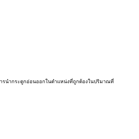
งการนำกระดูกอ่อนออกในตำแหน่งที่ถูกต้องในปริมาณที่