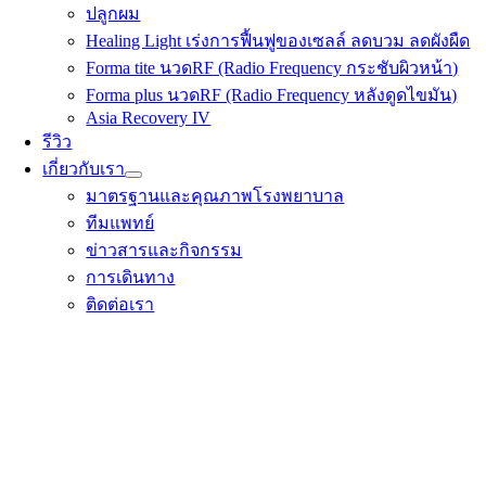
ปลูกผม
Healing Light เร่งการฟื้นฟูของเซลล์ ลดบวม ลดผังผืด
Forma tite นวดRF (Radio Frequency กระชับผิวหน้า)
Forma plus นวดRF (Radio Frequency หลังดูดไขมัน)
Asia Recovery IV
รีวิว
เกี่ยวกับเรา
มาตรฐานและคุณภาพโรงพยาบาล
ทีมแพทย์
ข่าวสารและกิจกรรม
การเดินทาง
ติดต่อเรา