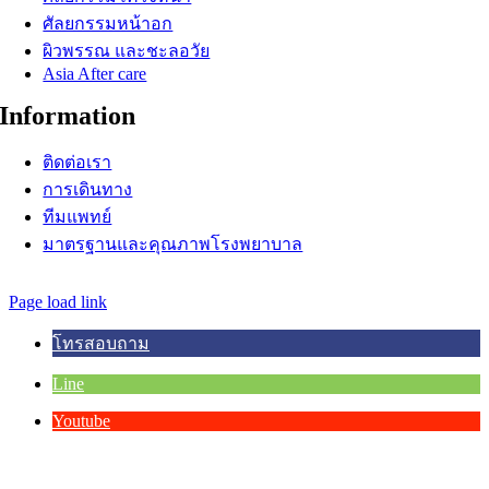
ศัลยกรรมหน้าอก
ผิวพรรณ และชะลอวัย
Asia After care
Information
ติดต่อเรา
การเดินทาง
ทีมแพทย์
มาตรฐานและคุณภาพโรงพยาบาล
© Copyright 2012 -
2026 | Asia Hospital | All Rights Reserved.
Page load link
โทรสอบถาม
Line
Youtube