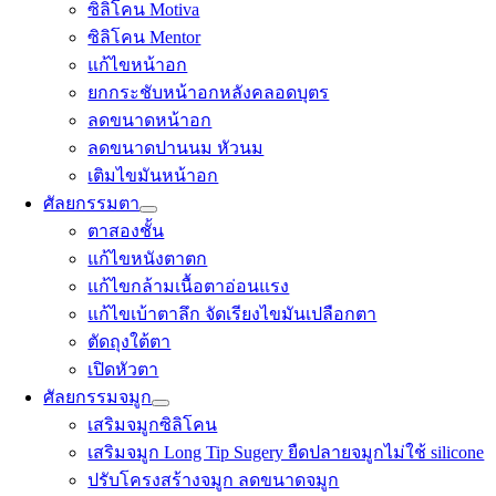
ซิลิโคน Motiva
ซิลิโคน Mentor
แก้ไขหน้าอก
ยกกระชับหน้าอกหลังคลอดบุตร
ลดขนาดหน้าอก
ลดขนาดปานนม หัวนม
เติมไขมันหน้าอก
ศัลยกรรมตา
ตาสองชั้น
แก้ไขหนังตาตก
แก้ไขกล้ามเนื้อตาอ่อนแรง
แก้ไขเบ้าตาลึก จัดเรียงไขมันเปลือกตา
ตัดถุงใต้ตา
เปิดหัวตา
ศัลยกรรมจมูก
เสริมจมูกซิลิโคน
เสริมจมูก Long Tip Sugery ยืดปลายจมูกไม่ใช้ silicone
ปรับโครงสร้างจมูก ลดขนาดจมูก