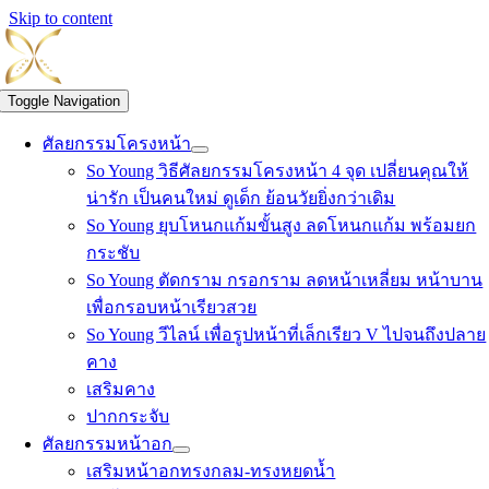
Skip to content
Toggle Navigation
ศัลยกรรมโครงหน้า
So Young วิธีศัลยกรรมโครงหน้า 4 จุด เปลี่ยนคุณให้
น่ารัก เป็นคนใหม่ ดูเด็ก ย้อนวัยยิ่งกว่าเดิม
So Young ยุบโหนกแก้มขั้นสูง ลดโหนกแก้ม พร้อมยก
กระชับ
So Young ตัดกราม กรอกราม ลดหน้าเหลี่ยม หน้าบาน
เพื่อกรอบหน้าเรียวสวย
So Young วีไลน์ เพื่อรูปหน้าที่เล็กเรียว V ไปจนถึงปลาย
คาง
เสริมคาง
ปากกระจับ
ศัลยกรรมหน้าอก
เสริมหน้าอกทรงกลม-ทรงหยดน้ำ