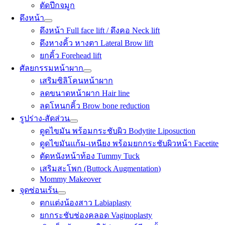
ตัดปีกจมูก
ดึงหน้า
ดึงหน้า Full face lift / ดึงคอ Neck lift
ดึงหางคิ้ว หางตา Lateral Brow lift
ยกคิ้ว Forehead lift
ศัลยกรรมหน้าผาก
เสริมซิลิโคนหน้าผาก
ลดขนาดหน้าผาก Hair line
ลดโหนกคิ้ว Brow bone reduction
รูปร่าง-สัดส่วน
ดูดไขมัน พร้อมกระชับผิว Bodytite Liposuction
ดูดไขมันแก้ม-เหนียง พร้อมยกกระชับผิวหน้า Facetite
ตัดหนังหน้าท้อง Tummy Tuck
เสริมสะโพก (Buttock Augmentation)
Mommy Makeover
จุดซ่อนเร้น
ตกแต่งน้องสาว Labiaplasty
ยกกระชับช่องคลอด Vaginoplasty